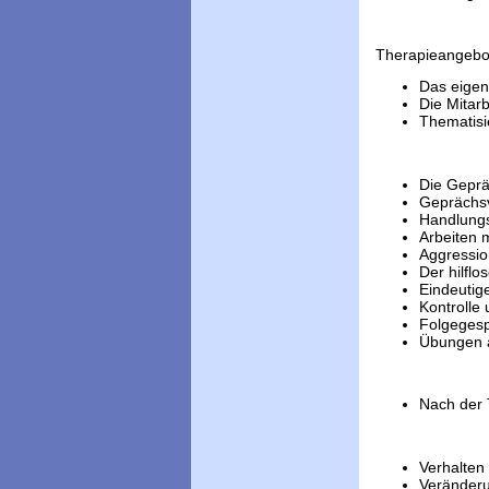
Therapieangebot
Das eigen
Die Mitar
Thematisi
Die Gepr
Geprächsv
Handlung
Arbeiten 
Aggressio
Der hilflo
Eindeutig
Kontrolle
Folgeges
Übungen a
Nach der
Verhalten
Veränder