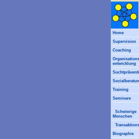
Home
Supervision
Coaching
Organisations
entwicklung
Suchtprävent
Sozialberatu
Training
Seminare
Schwierige
Menschen
Transaktions
Biographie