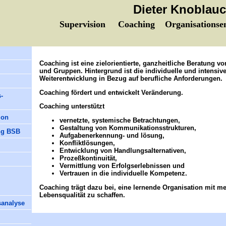
Dieter Knoblau
Supervision Coaching Organisationsen
Coaching ist eine zielorientierte, ganzheitliche Beratung v
und Gruppen. Hintergrund ist die individuelle und intensiv
Weiterentwicklung in Bezug auf berufliche Anforderungen.
Coaching fördert und entwickelt Veränderung.
-
Coaching unterstützt
ion
vernetzte, systemische Betrachtungen,
Gestaltung von Kommunikationsstrukturen,
ng BSB
Aufgabenerkennung- und lösung,
Konfliktlösungen,
Entwicklung von Handlungsalternativen,
Prozeßkontinuität,
Vermittlung von Erfolgserlebnissen und
Vertrauen in die individuelle Kompetenz.
Coaching trägt dazu bei, eine lernende Organisation mit m
Lebensqualität zu schaffen.
analyse