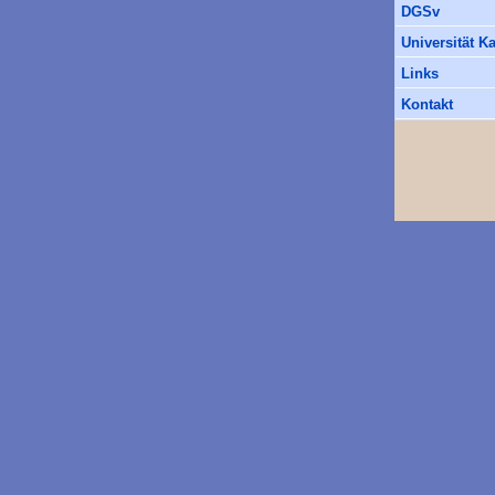
DGSv
Universität K
Links
Kontakt