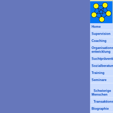
Home
Supervision
Coaching
Organisations
entwicklung
Suchtprävent
Sozialberatu
Training
Seminare
Schwierige
Menschen
Transaktions
Biographie