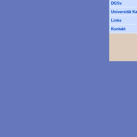
DGSv
Universität K
Links
Kontakt