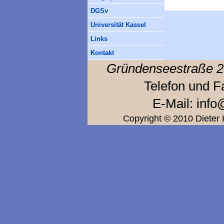
DGSv
Universität Kassel
Links
Kontakt
Gründensee
straße
2
Telefon und F
E-Mail: inf
Copyright © 2010 Dieter 